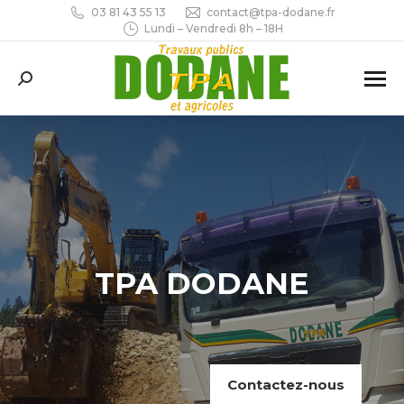
03 81 43 55 13
contact@tpa-dodane.fr
Lundi – Vendredi 8h – 18H
Recherche
:
TPA DODANE
Contactez-nous