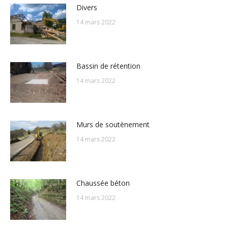
Divers
14 mars 2022
Bassin de rétention
14 mars 2022
Murs de soutènement
14 mars 2022
Chaussée béton
14 mars 2022