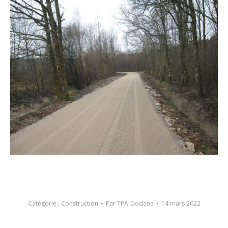
Catégorie :
Construction
Par
TPA-Dodane
14 mars 2022